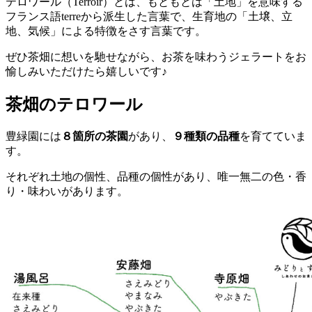
テロワール（Terroir）とは、もともとは「土地」を意味する
フランス語terreから派生した言葉で、生育地の「土壌、立
地、気候」による特徴をさす言葉です。
ぜひ茶畑に想いを馳せながら、お茶を味わうジェラートをお
愉しみいただけたら嬉しいです♪
茶畑のテロワール
豊緑園には
８箇所の茶園
があり、
９種類の品種
を育てていま
す。
それぞれ土地の個性、品種の個性があり、唯一無二の色・香
り・味わいがあります。