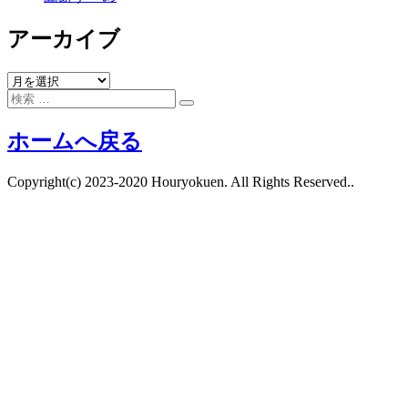
アーカイブ
ア
検
ー
検
索:
カ
索
ホームへ戻る
イ
ブ
Copyright(c) 2023-2020 Houryokuen. All Rights Reserved..