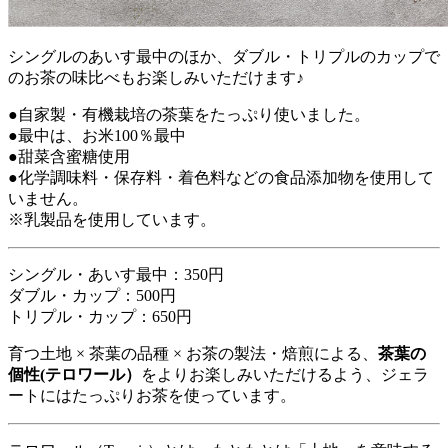
シングルのあいす最中のほか、ダブル・トリプルのカップで
のお茶の味比べもお楽しみいただけます♪
●自家製・有機栽培の茶葉をたっぷり使いました。
●最中は、お米100％最中
●甜菜含蜜糖使用
●化学調味料・保存料・着色料などの食品添加物を使用して
いません。
※乳製品を使用しています。
シングル・あいす最中：350円
ダブル・カップ：500円
トリプル・カップ：650円
育つ土地 × 茶葉の品種 × お茶の製法・焙煎による、
茶葉の
個性(テロワール）
をよりお楽しみいただけるよう、ジェラ
ートにはたっぷりお茶を使っています。