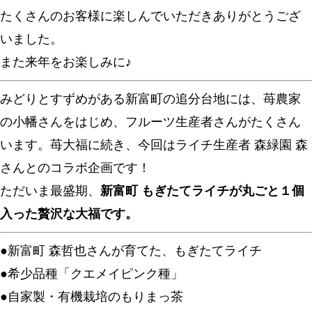
たくさんのお客様に楽しんでいただきありがとうござ
いました。
また来年をお楽しみに♪
みどりとすずめがある新富町の追分台地には、苺農家
の小幡さんをはじめ、フルーツ生産者さんがたくさん
います。苺大福に続き、今回はライチ生産者 森緑園 森
さんとのコラボ企画です！
ただいま最盛期、
新富町 もぎたてライチが丸ごと１個
入った贅沢な大福です。
●新富町 森哲也さんが育てた、もぎたてライチ
●希少品種「クエメイピンク種」
●自家製・有機栽培のもりまっ茶