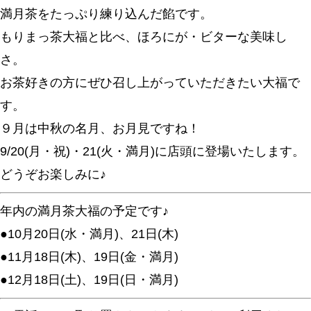
満月茶をたっぷり練り込んだ餡です。
もりまっ茶大福と比べ、ほろにが・ビターな美味し
さ。
お茶好きの方にぜひ召し上がっていただきたい大福で
す。
９月は中秋の名月、お月見ですね！
9/20(月・祝)・21(火・満月)に店頭に登場いたします。
どうぞお楽しみに♪
年内の満月茶大福の予定です♪
●10月20日(水・満月)、21日(木)
●11月18日(木)、19日(金・満月)
●12月18日(土)、19日(日・満月)