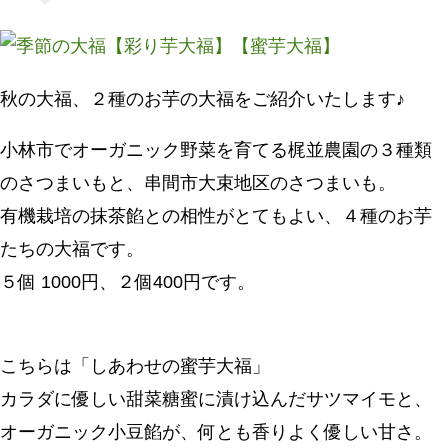
秋の大福、２種のお芋の大福をご紹介いたします♪
小林市でオーガニック野菜を育てる梶並農園の３種類
のさつまいもと、串間市大束地区のさつまいも。
有機栽培の抹茶餡との相性がとてもよい、４種のお芋
たちの大福です。
５個 1000円、２個400円です。
こちらは「しあわせの蜜芋大福」
カラダに優しい甜菜糖蜜に漬け込んだサツマイモと、
オーガニック小豆餡が、何とも香りよく優しい甘さ。