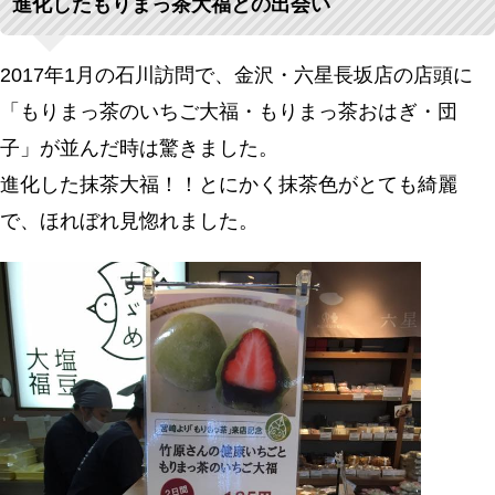
進化したもりまっ茶大福との出会い
2017年1月の石川訪問で、金沢・六星長坂店の店頭に
「もりまっ茶のいちご大福・もりまっ茶おはぎ・団
子」が並んだ時は驚きました。
進化した抹茶大福！！とにかく抹茶色がとても綺麗
で、ほれぼれ見惚れました。