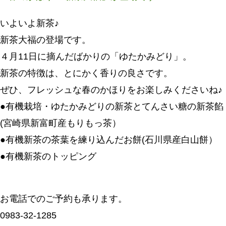
いよいよ新茶♪
新茶大福の登場です。
４月11日に摘んだばかりの「ゆたかみどり」。
新茶の特徴は、とにかく香りの良さです。
ぜひ、フレッシュな春のかほりをお楽しみくださいね♪
●有機栽培・ゆたかみどりの新茶とてんさい糖の新茶餡
(宮崎県新富町産もりもっ茶）
●有機新茶の茶葉を練り込んだお餅(石川県産白山餅）
●有機新茶のトッピング
お電話でのご予約も承ります。
0983-32-1285