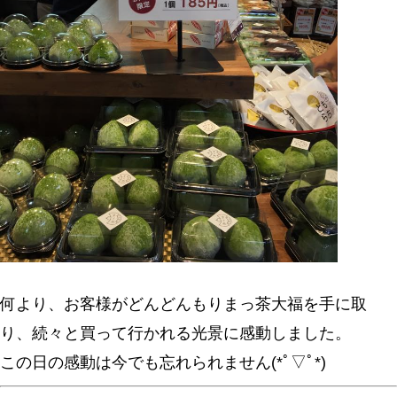
何より、お客様がどんどんもりまっ茶大福を手に取
り、続々と買って行かれる光景に感動しました。
この日の感動は今でも忘れられません(*ﾟ▽ﾟ*)