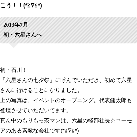
こう！！(*≧∇≦*)
2013年7月
初・六星さんへ
初・石川！
「六星さんの七夕祭」に呼んでいただき、初めて六星
さんに行けることになりました。
上の写真は、イベントのオープニング。代表健太郎も
登壇させていただいてます。
真ん中のもりもっ茶マンは、六星の軽部社長☆ユーモ
アのある素敵な会社です(*≧∇≦*)