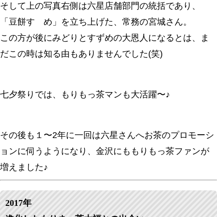
そして上の写真右側は六星店舗部門の統括であり、
「豆餅すゞめ」を立ち上げた、常務の宮城さん。
この方が後にみどりとすずめの大恩人になるとは、ま
だこの時は知る由もありませんでした(笑)
七夕祭りでは、もりもっ茶マンも大活躍〜♪
その後も１〜2年に一回は六星さんへお茶のプロモーシ
ョンに伺うようになり、金沢にももりもっ茶ファンが
増えました♪
2017年