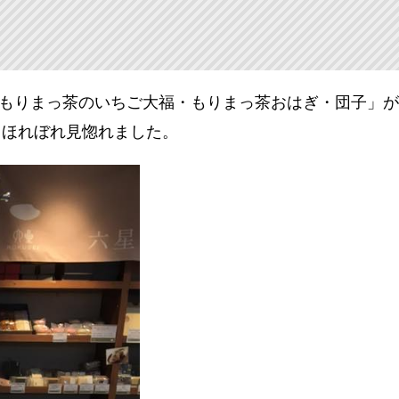
に「もりまっ茶のいちご大福・もりまっ茶おはぎ・団子」
、ほれぼれ見惚れました。