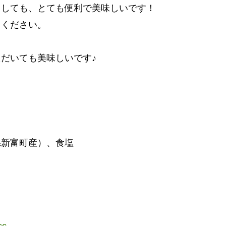
としても、とても便利で美味しいです！
りください。
だいても美味しいです♪
県新富町産）、食塩