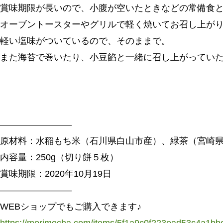
賞味期限が長いので、小腹が空いたときなどの常備食
オーブントースターやグリルで軽く焼いてお召し上が
軽い塩味がついているので、そのままで。
また海苔で巻いたり、小豆餡と一緒に召し上がっていた
————————
原材料：水稲もち米（石川県白山市産）、緑茶（宮崎
内容量：250g（切り餅５枚）
賞味期限：2020年10月19日
————————
WEBショップでもご購入できます♪