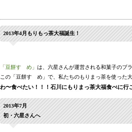
2013年4月もりもっ茶大福誕生！
「豆餅すゞめ」
は、六星さんが運営される和菓子のブ
この「豆餅すゞめ」で、私たちのもりまっ茶を使った
わ〜食べたい！！！石川にもりまっ茶大福食べに行こう！
2013年7月
初・六星さんへ