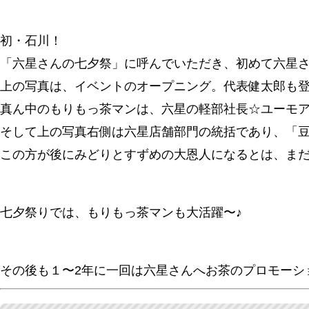
初・石川！
「六星さんの七夕祭」に呼んでいただき、初めて六星
上の写真は、イベントのオープニング。代表健太郎も
真ん中のもりもっ茶マンは、六星の軽部社長☆ユーモアのあ
そして上の写真右側は六星店舗部門の統括であり、「
この方が後にみどりとすずめの大恩人になるとは、まだ
七夕祭りでは、もりもっ茶マンも大活躍〜♪
その後も１〜2年に一回は六星さんへお茶のプロモーシ