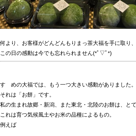
何より、お客様がどんどんもりまっ茶大福を手に取り
この日の感動は今でも忘れられません(*ﾟ▽ﾟ*)
すゞめの大福では、もう一つ大きい感動がありました
それは「お餅」です。
私の生まれ故郷・新潟、また東北・北陸のお餅は、と
これは育つ気候風土やお米の品種によるもの。
例えば