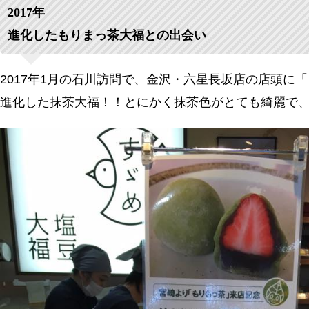
2017年
進化したもりまっ茶大福との出会い
2017年1月の石川訪問で、金沢・六星長坂店の店頭
進化した抹茶大福！！とにかく抹茶色がとても綺麗で