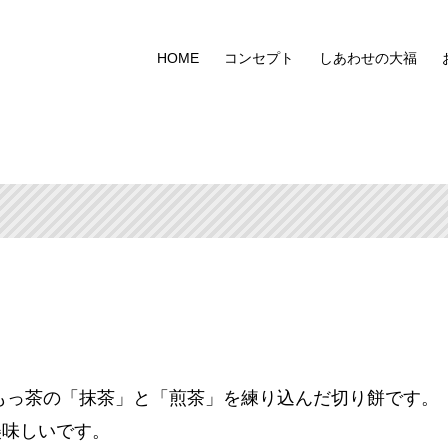
HOME
コンセプト
しあわせの大福
もっ茶の「抹茶」と「煎茶」を練り込んだ切り餅です。
美味しいです。