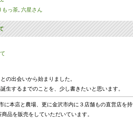
cc
りもっ茶
,
六星さん
て
ん
との出会いから始まりました。
め誕生するまでのことを、少し書きたいと思います。
任市に本店と農場、更に金沢市内に３店舗もの直営店を
お茶商品を販売をしていただいています。