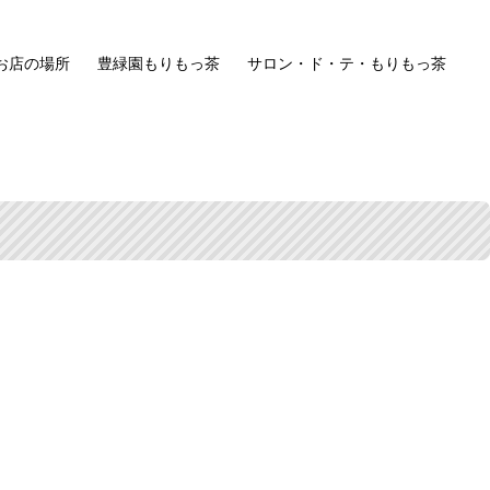
お店の場所
豊緑園もりもっ茶
サロン・ド・テ・もりもっ茶