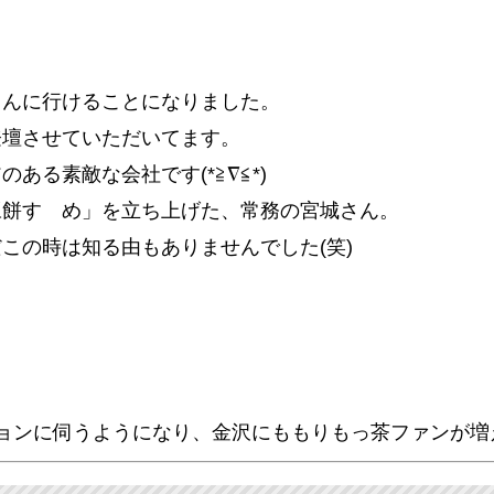
さんに行けることになりました。
登壇させていただいてます。
る素敵な会社です(*≧∇≦*)
豆餅すゞめ」を立ち上げた、常務の宮城さん。
この時は知る由もありませんでした(笑)
ョンに伺うようになり、金沢にももりもっ茶ファンが増