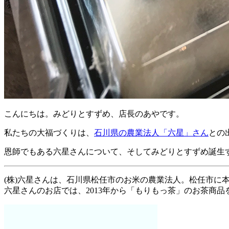
こんにちは。みどりとすずめ、店長のあやです。
私たちの大福づくりは、
石川県の農業法人「六星」さん
との
恩師でもある六星さんについて、そしてみどりとすずめ誕生
(株)六星さんは、石川県松任市のお米の農業法人。松任市に
六星さんのお店では、2013年から「もりもっ茶」のお茶商