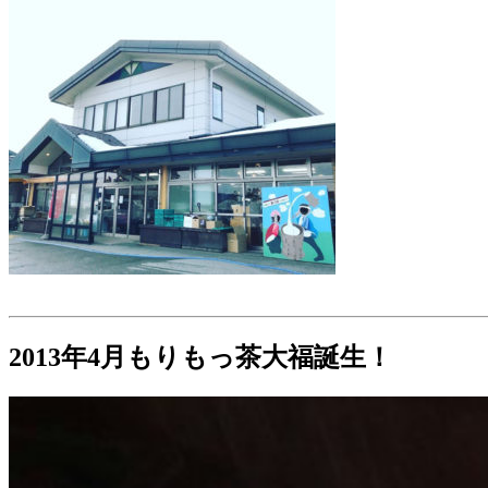
2013年4月もりもっ茶大福誕生！