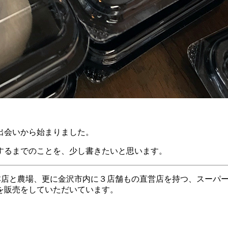
出会いから始まりました。
するまでのことを、少し書きたいと思います。
本店と農場、更に金沢市内に３店舗もの直営店を持つ、スーパ
品を販売をしていただいています。