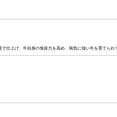
育で仕上げ、牛自身の免疫力を高め、病気に強い牛を育てられ
）