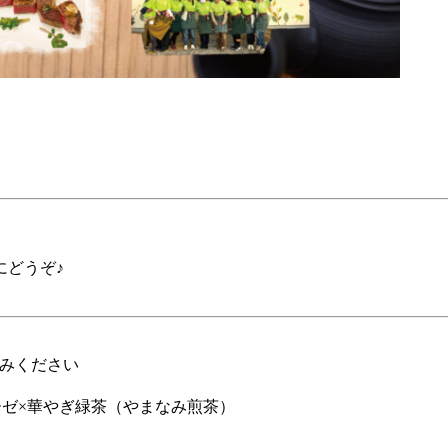
にどうぞ♪
しみください
ゼ×華やぎ緑茶（やまなみ煎茶）