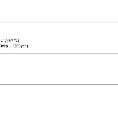
しいおやつ）
→1200yen)