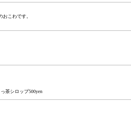
のおこわです。
シロップ500yen